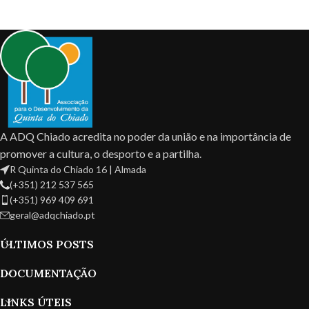
A ADQ Chiado acredita no poder da união e na importância de
promover a cultura, o desporto e a partilha.
R Quinta do Chiado 16 | Almada
(+351) 212 537 565
(+351) 969 409 691
geral@adqchiado.pt
ÚLTIMOS POSTS
DOCUMENTAÇÃO
LINKS ÚTEIS