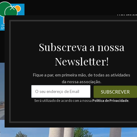
HOME
SO
Subscreva a nossa
Newsletter!
Fique a par, em primeira mão, de todas as atividades
da nossa associação.
SUBSCREVER
B
Será utilizado de acordo com a nossa
Política de Privacidade
.
Passeio Mont
Publicado por
ADQC