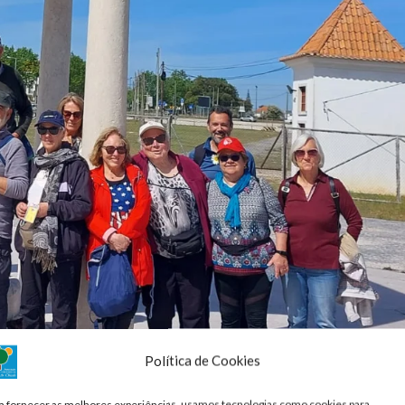
Política de Cookies
a fornecer as melhores experiências, usamos tecnologias como cookies para