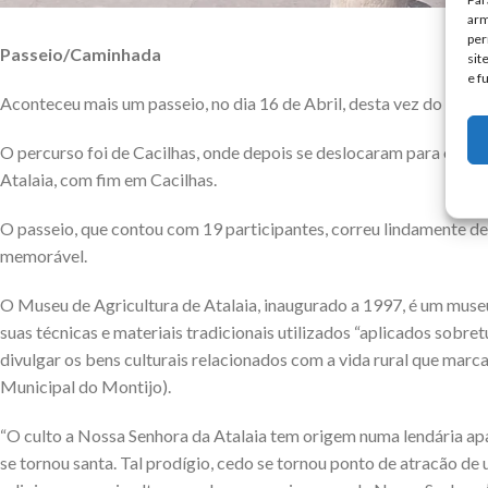
arm
per
Passeio/Caminhada
sit
e f
Aconteceu mais um passeio, no dia 16 de Abril, desta vez do Monti
O percurso foi de Cacilhas, onde depois se deslocaram para o Muse
Atalaia, com fim em Cacilhas.
O passeio, que contou com 19 participantes, correu lindamente deb
memorável.
O Museu de Agricultura de Atalaia, inaugurado a 1997, é um mus
suas técnicas e materiais tradicionais utilizados “aplicados sobre
divulgar os bens culturais relacionados com a vida rural que marc
Municipal do Montijo).
“O culto a Nossa Senhora da Atalaia tem origem numa lendária apar
se tornou santa. Tal prodígio, cedo se tornou ponto de atracão de