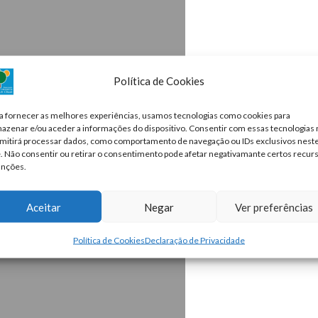
Política de Cookies
a fornecer as melhores experiências, usamos tecnologias como cookies para
azenar e/ou aceder a informações do dispositivo. Consentir com essas tecnologias
mitirá processar dados, como comportamento de navegação ou IDs exclusivos nest
e. Não consentir ou retirar o consentimento pode afetar negativamante certos recur
unções.
Aceitar
Negar
Ver preferências
Política de Cookies
Declaração de Privacidade