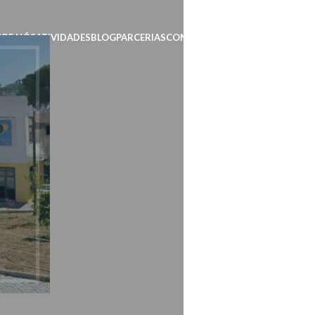
BRE NÓS
ATIVIDADES
BLOG
PARCERIAS
CONTACTOS
EVENTOS