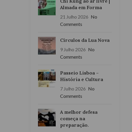
Chi Kung ao ar livre |
Almada em Forma
21 Julho 2026
No
Comments
Círculos da Lua Nova
9 Julho 2026
No
Comments
Passeio Lisboa –
História e Cultura
7 Julho 2026
No
Comments
A melhor defesa
começa na
preparação.