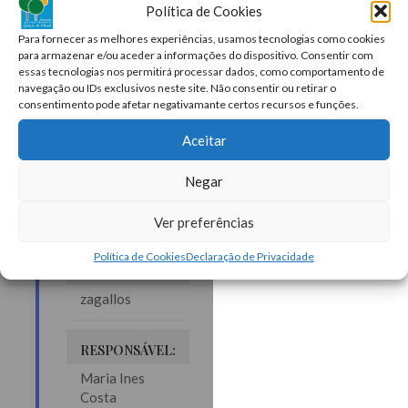
Política de Cookies
zagallos
Para fornecer as melhores experiências, usamos tecnologias como cookies
para armazenar e/ou aceder a informações do dispositivo. Consentir com
essas tecnologias nos permitirá processar dados, como comportamento de
navegação ou IDs exclusivos neste site. Não consentir ou retirar o
consentimento pode afetar negativamante certos recursos e funções.
Aceitar
👥
Negar
QUEM?
Ver preferências
Política de Cookies
Declaração de Privacidade
PROTOCOLO:
zagallos
RESPONSÁVEL:
Maria Ines
Costa