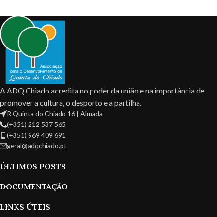
A ADQ Chiado acredita no poder da união e na importância de
promover a cultura, o desporto e a partilha.
R Quinta do Chiado 16 | Almada
(+351) 212 537 565
(+351) 969 409 691
geral@adqchiado.pt
ÚLTIMOS POSTS
DOCUMENTAÇÃO
LINKS ÚTEIS