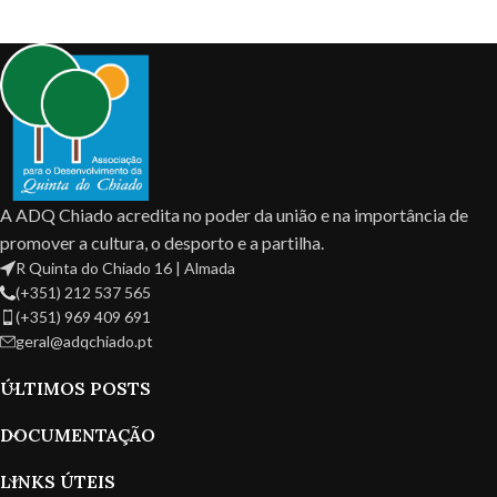
A ADQ Chiado acredita no poder da união e na importância de
promover a cultura, o desporto e a partilha.
R Quinta do Chiado 16 | Almada
(+351) 212 537 565
(+351) 969 409 691
geral@adqchiado.pt
ÚLTIMOS POSTS
DOCUMENTAÇÃO
LINKS ÚTEIS