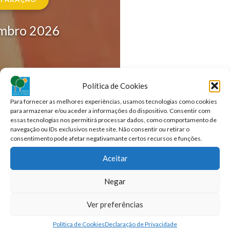
mbro 2026
📍
ONDE?
Política de Cookies
Para fornecer as melhores experiências, usamos tecnologias como cookies
para armazenar e/ou aceder a informações do dispositivo. Consentir com
essas tecnologias nos permitirá processar dados, como comportamento de
LOCAL:
navegação ou IDs exclusivos neste site. Não consentir ou retirar o
Zagallos
consentimento pode afetar negativamante certos recursos e funções.
Aceitar
OBSERVAÇÕES:
Negar
2h duração
Ver preferências
Política de Cookies
Declaração de Privacidade